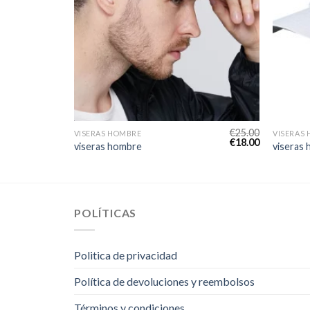
€
22.00
€
25.00
VISERAS HOMBRE
VISERAS
€
16.00
€
18.00
viseras hombre
viseras
POLÍTICAS
Politica de privacidad
Política de devoluciones y reembolsos
Términos y condiciones