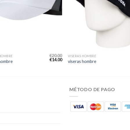
€
20.00
 HOMBRE
VISERAS HOMBRE
€
14.00
 hombre
viseras hombre
MÉTODO DE PAGO