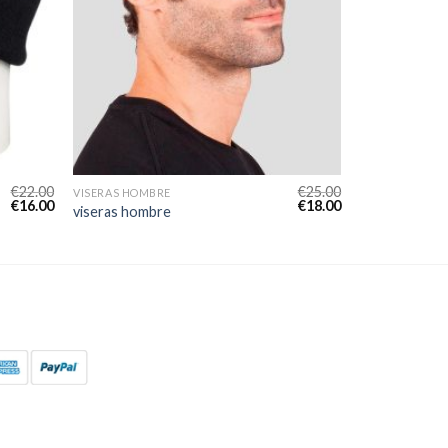
€
22.00
€
25.00
VISERAS HOMBRE
€
16.00
€
18.00
viseras hombre