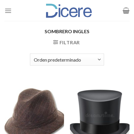
Saltar
al
contenido
SOMBRERO INGLES
FILTRAR