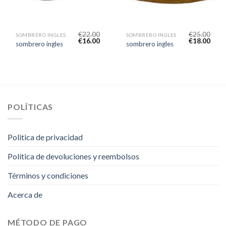
€
22.00
€
25.00
SOMBRERO INGLES
SOMBRERO INGLES
€
16.00
€
18.00
sombrero ingles
sombrero ingles
POLÍTICAS
Politica de privacidad
Política de devoluciones y reembolsos
Términos y condiciones
Acerca de
MÉTODO DE PAGO