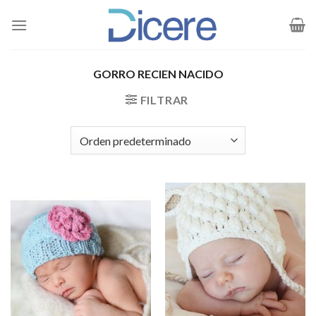
Saltar
al
contenido
GORRO RECIEN NACIDO
FILTRAR