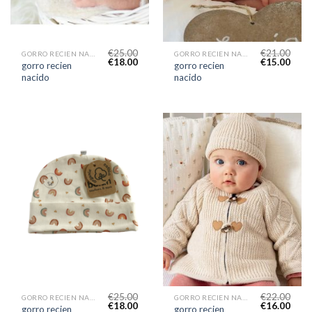
€
25.00
€
21.00
GORRO RECIEN NACIDO
GORRO RECIEN NACIDO
€
18.00
€
15.00
gorro recien
gorro recien
nacido
nacido
€
25.00
€
22.00
GORRO RECIEN NACIDO
GORRO RECIEN NACIDO
€
18.00
€
16.00
gorro recien
gorro recien