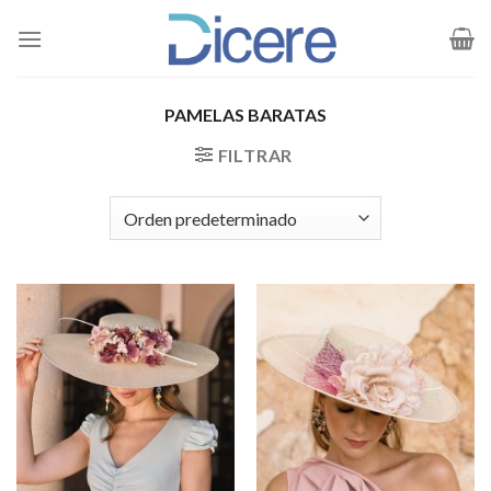
Saltar
al
contenido
PAMELAS BARATAS
FILTRAR