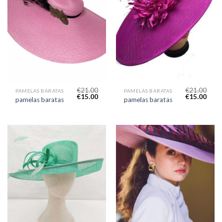
€
21.00
€
21.00
PAMELAS BARATAS
PAMELAS BARATAS
€
15.00
€
15.00
pamelas baratas
pamelas baratas