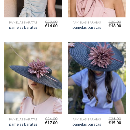
€
20.00
€
25.00
PAMELAS BARATAS
PAMELAS BARATAS
€
14.00
€
18.00
pamelas baratas
pamelas baratas
€
24.00
€
21.00
PAMELAS BARATAS
PAMELAS BARATAS
€
17.00
€
15.00
pamelas baratas
pamelas baratas