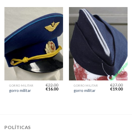
€
22.00
€
27.00
GORRO MILITAR
GORRO MILITAR
€
16.00
€
19.00
gorro militar
gorro militar
POLÍTICAS