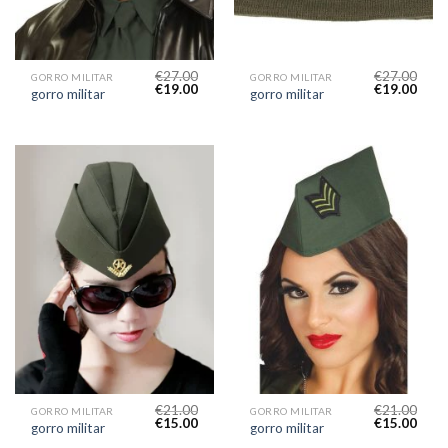
€
27.00
€
27.00
GORRO MILITAR
GORRO MILITAR
€
19.00
€
19.00
gorro militar
gorro militar
€
21.00
€
21.00
GORRO MILITAR
GORRO MILITAR
€
15.00
€
15.00
gorro militar
gorro militar