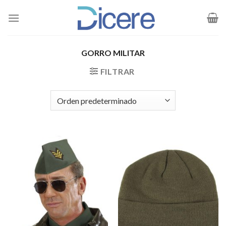
Saltar
al
contenido
GORRO MILITAR
FILTRAR