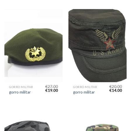
€
27.00
€
20.00
GORRO MILITAR
GORRO MILITAR
€
19.00
€
14.00
gorro militar
gorro militar