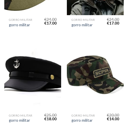
€
24.00
€
24.00
GORRO MILITAR
GORRO MILITAR
€
17.00
€
17.00
gorro militar
gorro militar
€
25.00
€
20.00
GORRO MILITAR
GORRO MILITAR
€
18.00
€
14.00
gorro militar
gorro militar