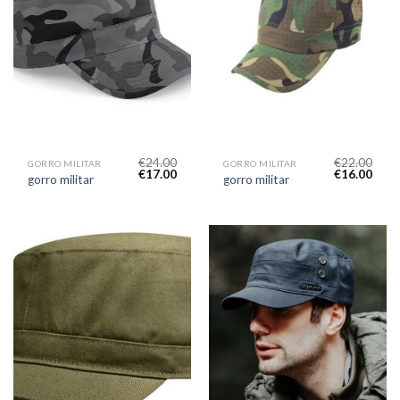
€
24.00
€
22.00
GORRO MILITAR
GORRO MILITAR
€
17.00
€
16.00
gorro militar
gorro militar