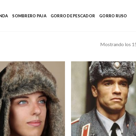
ENDA
SOMBRERO PAJA
GORRO DE PESCADOR
GORRO RUSO
Mostrando los 15