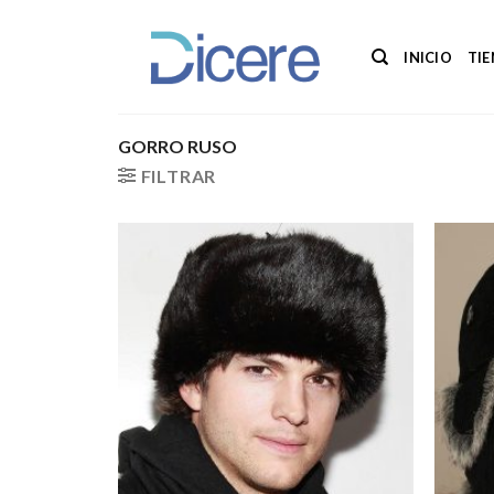
Saltar
al
INICIO
TI
contenido
GORRO RUSO
FILTRAR