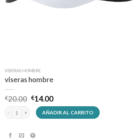
VISERAS HOMBRE
viseras hombre
20.00
14.00
€
€
viseras hombre cantidad
AÑADIR AL CARRITO