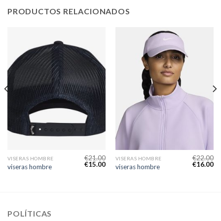
PRODUCTOS RELACIONADOS
€
21.00
€
22.00
VISERAS HOMBRE
VISERAS HOMBRE
€
15.00
€
16.00
viseras hombre
viseras hombre
POLÍTICAS