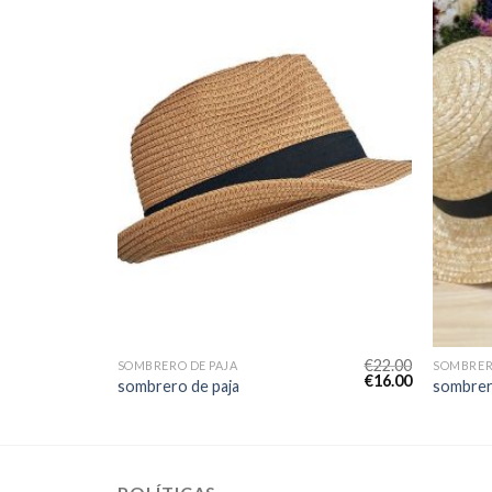
€
22.00
€
22.00
SOMBRERO DE PAJA
SOMBRER
€
16.00
€
16.00
sombrero de paja
sombrer