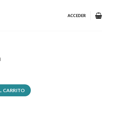
ACCEDER
a
L CARRITO