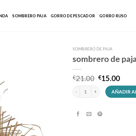
ENDA
SOMBRERO PAJA
GORRO DE PESCADOR
GORRO RUSO
SOMBRERO DE PAJA
sombrero de paj
21.00
15.00
€
€
sombrero de paja cantidad
AÑADIR A