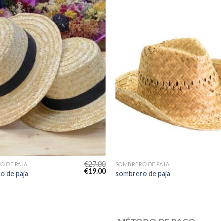
€
27.00
O DE PAJA
SOMBRERO DE PAJA
€
19.00
o de paja
sombrero de paja