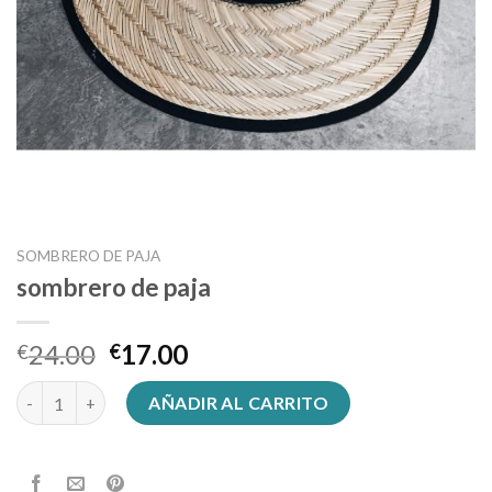
SOMBRERO DE PAJA
sombrero de paja
24.00
17.00
€
€
sombrero de paja cantidad
AÑADIR AL CARRITO