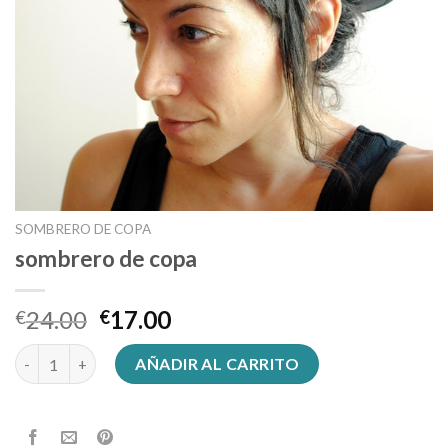
SOMBRERO DE COPA
sombrero de copa
24.00
17.00
€
€
sombrero de copa cantidad
AÑADIR AL CARRITO