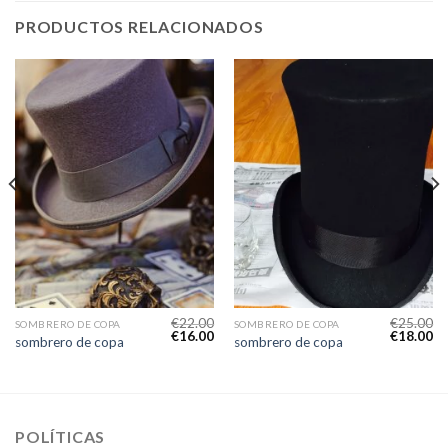
PRODUCTOS RELACIONADOS
€
22.00
€
25.00
SOMBRERO DE COPA
SOMBRERO DE COPA
€
16.00
€
18.00
sombrero de copa
sombrero de copa
POLÍTICAS