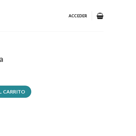
ACCEDER
a
L CARRITO