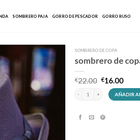
ENDA
SOMBRERO PAJA
GORRO DE PESCADOR
GORRO RUSO
SOMBRERO DE COPA
sombrero de cop
22.00
16.00
€
€
sombrero de copa cantidad
AÑADIR A