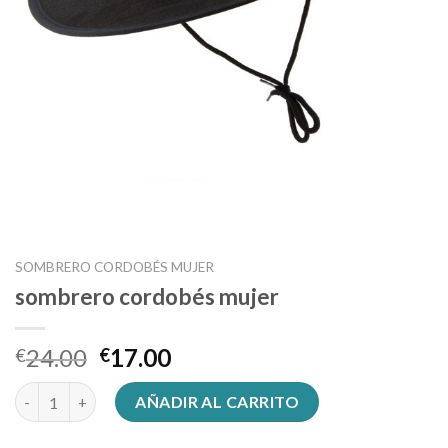
SOMBRERO CORDOBÉS MUJER
sombrero cordobés mujer
24.00
17.00
€
€
sombrero cordobés mujer cantidad
AÑADIR AL CARRITO