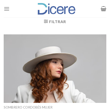
Saltar
al
contenido
FILTRAR
SOMBRERO CORDOBÉS MUJER