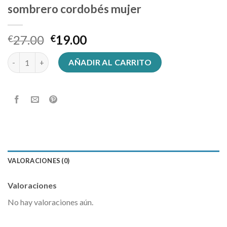
sombrero cordobés mujer
27.00
19.00
€
€
sombrero cordobés mujer cantidad
AÑADIR AL CARRITO
VALORACIONES (0)
Valoraciones
No hay valoraciones aún.