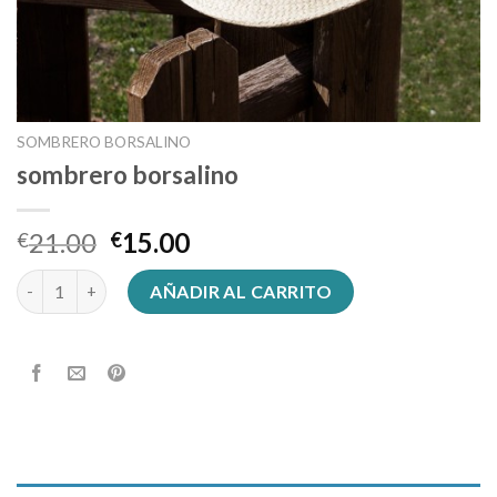
SOMBRERO BORSALINO
sombrero borsalino
21.00
15.00
€
€
sombrero borsalino cantidad
AÑADIR AL CARRITO