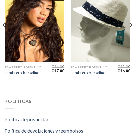
€
24.00
€
22.00
SOMBRERO BORSALINO
SOMBRERO BORSALINO
€
17.00
€
16.00
sombrero borsalino
sombrero borsalino
POLÍTICAS
Politica de privacidad
Política de devoluciones y reembolsos