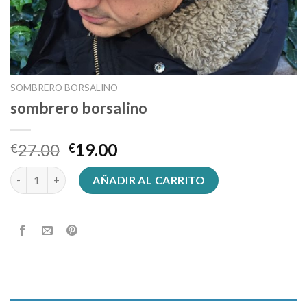
SOMBRERO BORSALINO
sombrero borsalino
27.00
19.00
€
€
sombrero borsalino cantidad
AÑADIR AL CARRITO