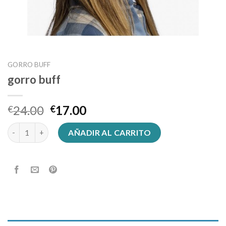
GORRO BUFF
gorro buff
24.00
17.00
€
€
gorro buff cantidad
AÑADIR AL CARRITO