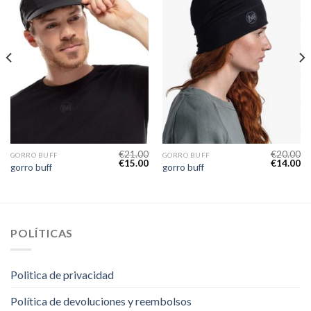
€
21.00
€
20.00
GORRO BUFF
GORRO BUFF
€
15.00
€
14.00
gorro buff
gorro buff
POLÍTICAS
Politica de privacidad
Política de devoluciones y reembolsos