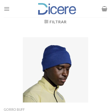
Saltar
al
contenido
FILTRAR
GORRO BUFF