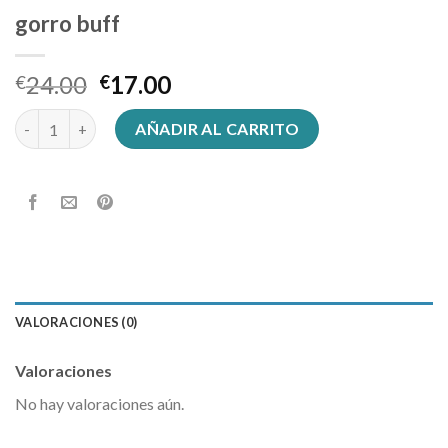
gorro buff
24.00
17.00
€
€
gorro buff cantidad
AÑADIR AL CARRITO
VALORACIONES (0)
Valoraciones
No hay valoraciones aún.