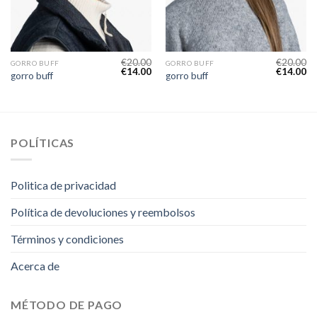
€
20.00
€
20.00
GORRO BUFF
GORRO BUFF
€
14.00
€
14.00
gorro buff
gorro buff
POLÍTICAS
Politica de privacidad
Política de devoluciones y reembolsos
Términos y condiciones
Acerca de
MÉTODO DE PAGO