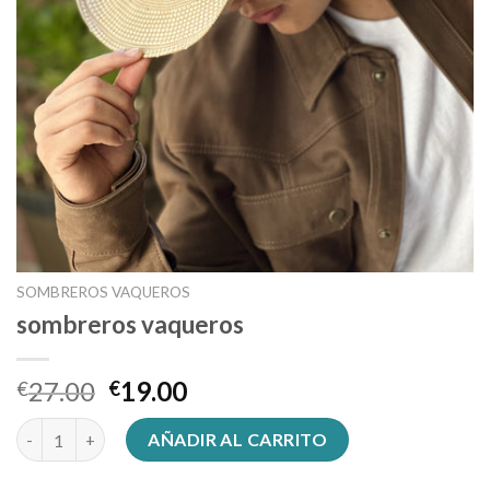
SOMBREROS VAQUEROS
sombreros vaqueros
27.00
19.00
€
€
sombreros vaqueros cantidad
AÑADIR AL CARRITO