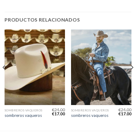
PRODUCTOS RELACIONADOS
€
24.00
€
24.00
SOMBREROS VAQUEROS
SOMBREROS VAQUEROS
€
17.00
€
17.00
sombreros vaqueros
sombreros vaqueros