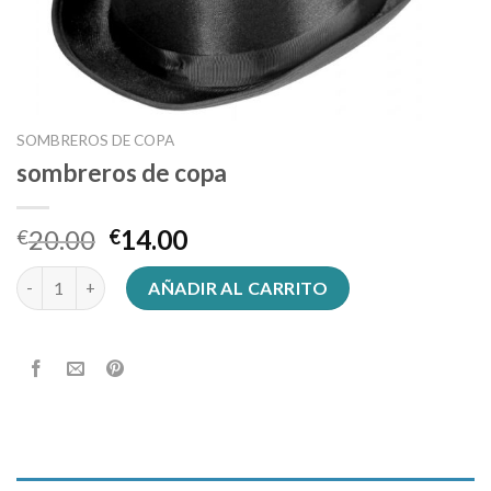
SOMBREROS DE COPA
sombreros de copa
20.00
14.00
€
€
sombreros de copa cantidad
AÑADIR AL CARRITO