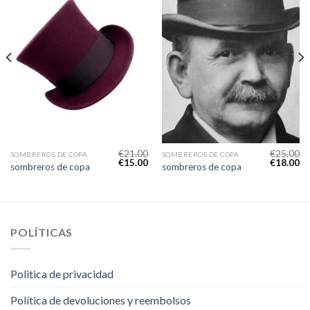
€
21.00
€
25.00
SOMBREROS DE COPA
SOMBREROS DE COPA
€
15.00
€
18.00
sombreros de copa
sombreros de copa
POLÍTICAS
Politica de privacidad
Política de devoluciones y reembolsos