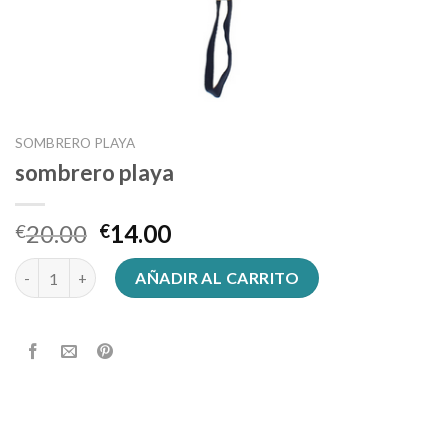
SOMBRERO PLAYA
sombrero playa
20.00
14.00
€
€
sombrero playa cantidad
AÑADIR AL CARRITO