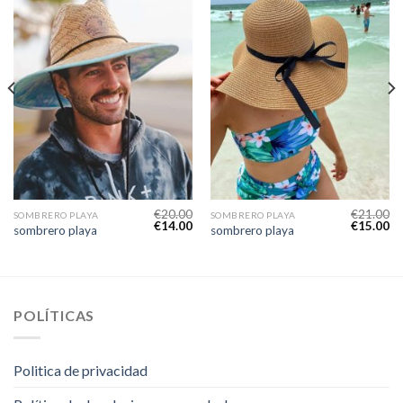
€
20.00
€
21.00
SOMBRERO PLAYA
SOMBRERO PLAYA
€
14.00
€
15.00
sombrero playa
sombrero playa
POLÍTICAS
Politica de privacidad