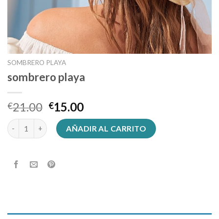
SOMBRERO PLAYA
sombrero playa
21.00
15.00
€
€
sombrero playa cantidad
AÑADIR AL CARRITO