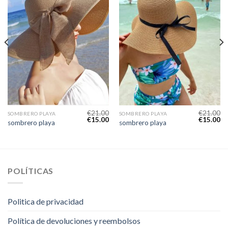
€
21.00
€
21.00
SOMBRERO PLAYA
SOMBRERO PLAYA
€
15.00
€
15.00
sombrero playa
sombrero playa
POLÍTICAS
Politica de privacidad
Política de devoluciones y reembolsos