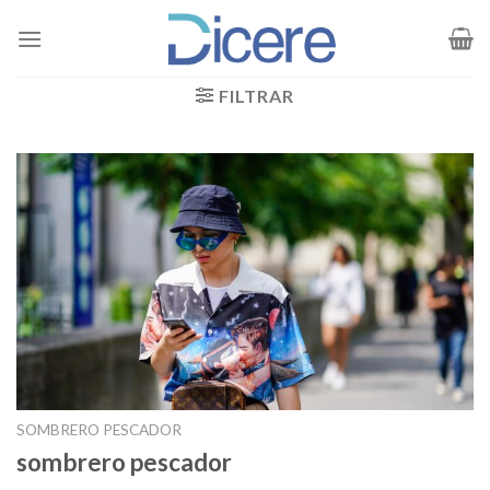
Saltar
al
contenido
FILTRAR
SOMBRERO PESCADOR
sombrero pescador