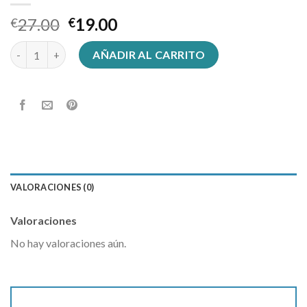
27.00
19.00
€
€
sombrero pescador cantidad
AÑADIR AL CARRITO
VALORACIONES (0)
Valoraciones
No hay valoraciones aún.