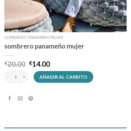
SOMBRERO PANAMEÑO MUJER
sombrero panameño mujer
20.00
14.00
€
€
sombrero panameño mujer cantidad
AÑADIR AL CARRITO