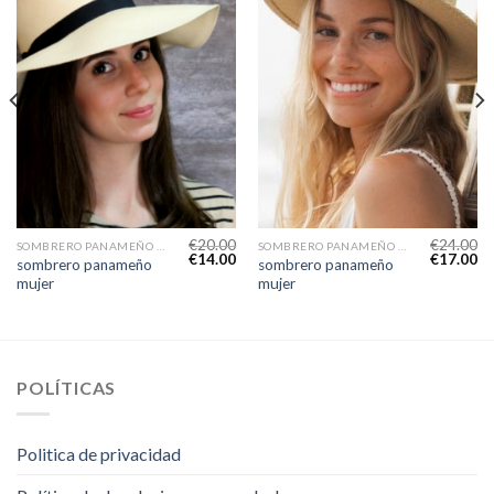
€
20.00
€
24.00
SOMBRERO PANAMEÑO MUJER
SOMBRERO PANAMEÑO MUJER
€
14.00
€
17.00
sombrero panameño
sombrero panameño
mujer
mujer
POLÍTICAS
Politica de privacidad