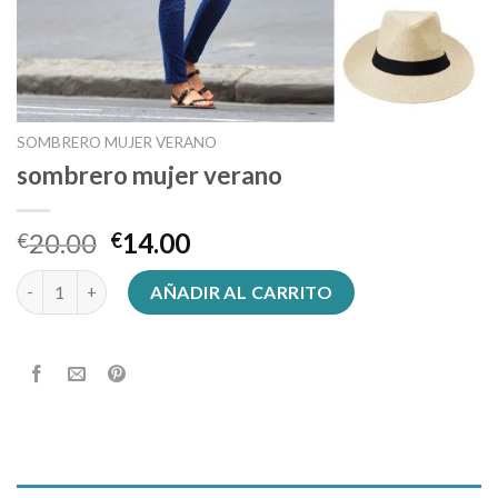
SOMBRERO MUJER VERANO
sombrero mujer verano
20.00
14.00
€
€
sombrero mujer verano cantidad
AÑADIR AL CARRITO