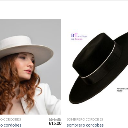
€
21.00
O CORDOBES
SOMBRERO CORDOBES
€
15.00
o cordobes
sombrero cordobes