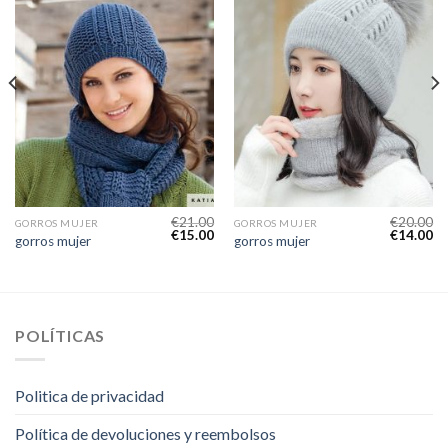
€
21.00
€
20.00
GORROS MUJER
GORROS MUJER
€
15.00
€
14.00
gorros mujer
gorros mujer
POLÍTICAS
Politica de privacidad
Política de devoluciones y reembolsos