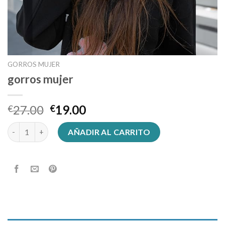
GORROS MUJER
gorros mujer
27.00
19.00
€
€
gorros mujer cantidad
AÑADIR AL CARRITO