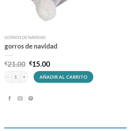
GORROS DE NAVIDAD
gorros de navidad
21.00
15.00
€
€
gorros de navidad cantidad
AÑADIR AL CARRITO