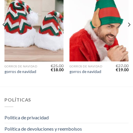
€
25.00
€
27.00
GORROS DE NAVIDAD
GORROS DE NAVIDAD
€
18.00
€
19.00
gorros de navidad
gorros de navidad
POLÍTICAS
Politica de privacidad
Política de devoluciones y reembolsos