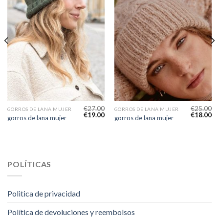
€
27.00
€
25.00
GORROS DE LANA MUJER
GORROS DE LANA MUJER
€
19.00
€
18.00
gorros de lana mujer
gorros de lana mujer
POLÍTICAS
Politica de privacidad
Política de devoluciones y reembolsos