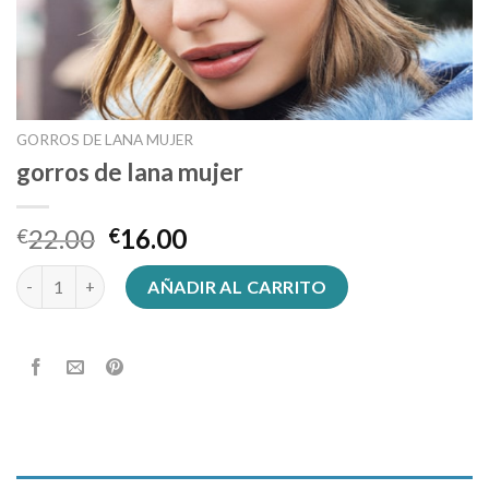
GORROS DE LANA MUJER
gorros de lana mujer
22.00
16.00
€
€
gorros de lana mujer cantidad
AÑADIR AL CARRITO