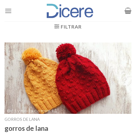
Saltar
al
contenido
FILTRAR
GORROS DE LANA
gorros de lana