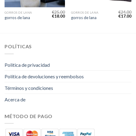
€
25.00
€
24.00
GORROS DE LANA
GORROS DE LANA
€
18.00
€
17.00
gorros de lana
gorros de lana
POLÍTICAS
Politica de privacidad
Política de devoluciones y reembolsos
Términos y condiciones
Acerca de
MÉTODO DE PAGO