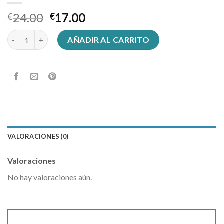
24.00
17.00
€
€
gorros de lana cantidad
AÑADIR AL CARRITO
VALORACIONES (0)
Valoraciones
No hay valoraciones aún.