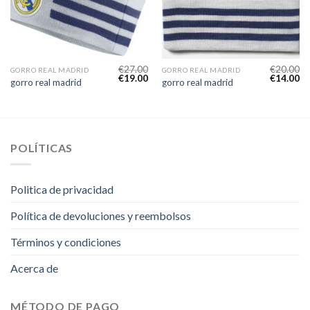
€
27.00
€
20.00
GORRO REAL MADRID
GORRO REAL MADRID
€
19.00
€
14.00
gorro real madrid
gorro real madrid
POLÍTICAS
Politica de privacidad
Política de devoluciones y reembolsos
Términos y condiciones
Acerca de
MÉTODO DE PAGO