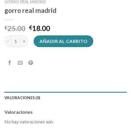
GORRO REAL MADRID
gorro real madrid
25.00
18.00
€
€
gorro real madrid cantidad
AÑADIR AL CARRITO
VALORACIONES (0)
Valoraciones
No hay valoraciones aún.