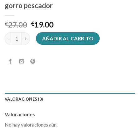
gorro pescador
27.00
19.00
€
€
gorro pescador cantidad
AÑADIR AL CARRITO
VALORACIONES (0)
Valoraciones
No hay valoraciones aún.