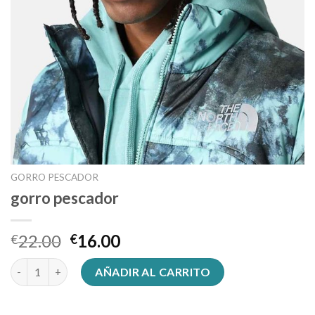
GORRO PESCADOR
gorro pescador
22.00
16.00
€
€
gorro pescador cantidad
AÑADIR AL CARRITO