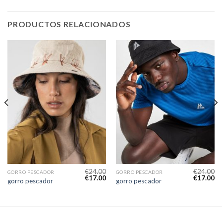
PRODUCTOS RELACIONADOS
€
24.00
€
24.00
GORRO PESCADOR
GORRO PESCADOR
€
17.00
€
17.00
gorro pescador
gorro pescador