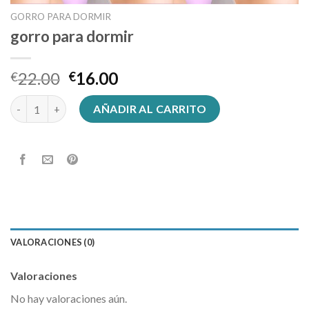
GORRO PARA DORMIR
gorro para dormir
22.00
16.00
€
€
gorro para dormir cantidad
AÑADIR AL CARRITO
VALORACIONES (0)
Valoraciones
No hay valoraciones aún.