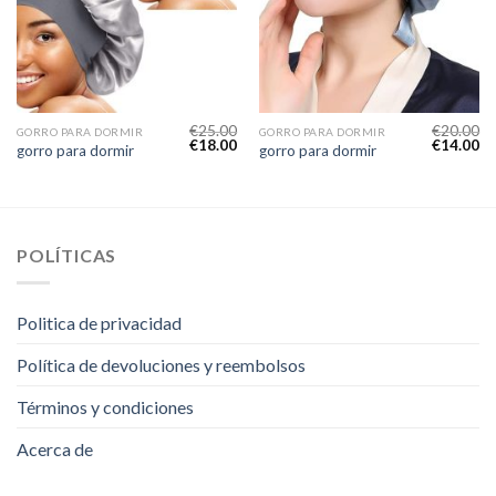
€
25.00
€
20.00
GORRO PARA DORMIR
GORRO PARA DORMIR
€
18.00
€
14.00
gorro para dormir
gorro para dormir
POLÍTICAS
Politica de privacidad
Política de devoluciones y reembolsos
Términos y condiciones
Acerca de