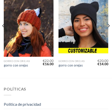
€
22.00
€
20.00
GORRO CON OREJAS
GORRO CON OREJAS
€
16.00
€
14.00
gorro con orejas
gorro con orejas
POLÍTICAS
Politica de privacidad