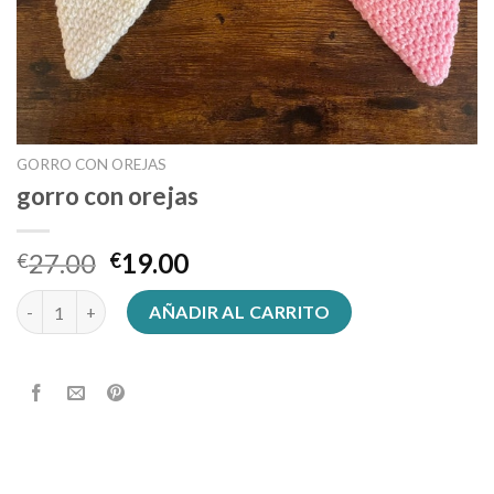
GORRO CON OREJAS
gorro con orejas
27.00
19.00
€
€
gorro con orejas cantidad
AÑADIR AL CARRITO