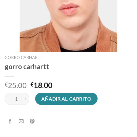
GORRO CARHARTT
gorro carhartt
25.00
18.00
€
€
gorro carhartt cantidad
AÑADIR AL CARRITO