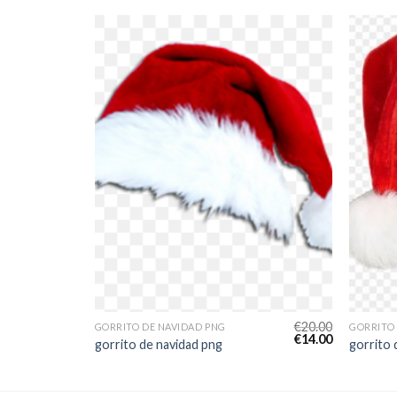
€
24.00
€
20.00
GORRITO DE NAVIDAD PNG
GORRITO
€
17.00
€
14.00
gorrito de navidad png
gorrito 