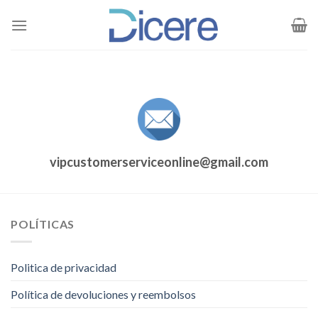
Saltar
al
contenido
vipcustomerserviceonline@gmail.com
POLÍTICAS
Politica de privacidad
Política de devoluciones y reembolsos