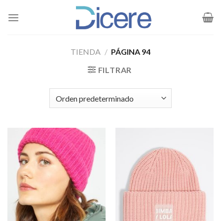
Saltar
al
contenido
TIENDA
/
PÁGINA 94
FILTRAR