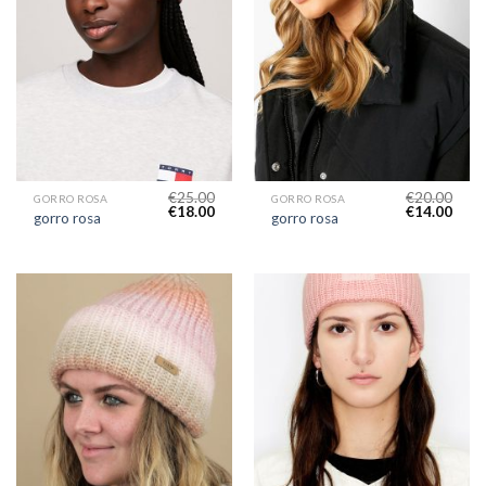
€
25.00
€
20.00
GORRO ROSA
GORRO ROSA
€
18.00
€
14.00
gorro rosa
gorro rosa