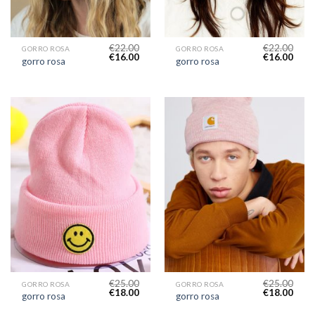
€
22.00
€
22.00
GORRO ROSA
GORRO ROSA
€
16.00
€
16.00
gorro rosa
gorro rosa
€
25.00
€
25.00
GORRO ROSA
GORRO ROSA
€
18.00
€
18.00
gorro rosa
gorro rosa