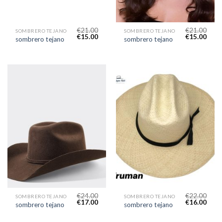
€
21.00
€
21.00
SOMBRERO TEJANO
SOMBRERO TEJANO
€
15.00
€
15.00
sombrero tejano
sombrero tejano
€
24.00
€
22.00
SOMBRERO TEJANO
SOMBRERO TEJANO
€
17.00
€
16.00
sombrero tejano
sombrero tejano