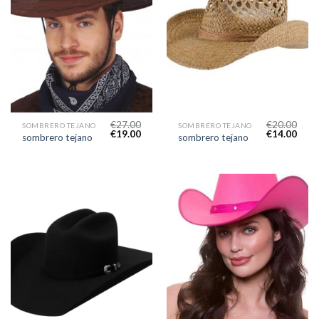
€
27.00
€
20.00
SOMBRERO TEJANO
SOMBRERO TEJANO
€
19.00
€
14.00
sombrero tejano
sombrero tejano