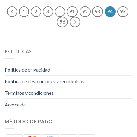
1
2
3
…
91
92
93
94
95
96
POLÍTICAS
Politica de privacidad
Política de devoluciones y reembolsos
Términos y condiciones
Acerca de
MÉTODO DE PAGO