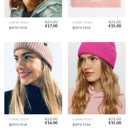
€
24.00
€
21.00
GORRO ROSA
GORRO ROSA
€
17.00
€
15.00
gorro rosa
gorro rosa
€
22.00
€
21.00
GORRO ROSA
GORRO ROSA
€
16.00
€
15.00
gorro rosa
gorro rosa