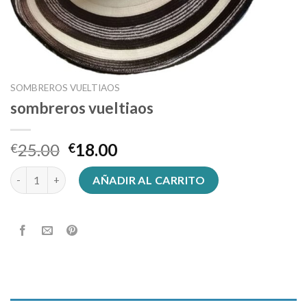
SOMBREROS VUELTIAOS
sombreros vueltiaos
25.00
18.00
€
€
sombreros vueltiaos cantidad
AÑADIR AL CARRITO