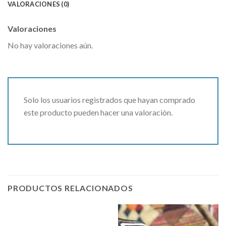
VALORACIONES (0)
Valoraciones
No hay valoraciones aún.
Solo los usuarios registrados que hayan comprado
este producto pueden hacer una valoración.
PRODUCTOS RELACIONADOS