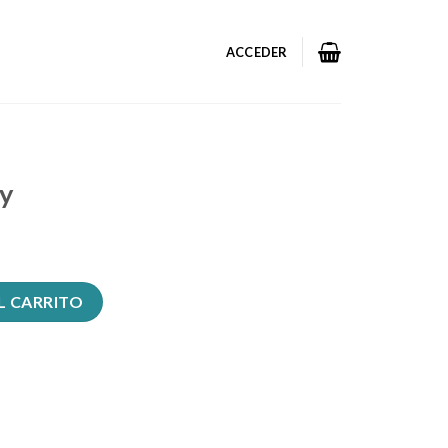
ACCEDER
y
L CARRITO