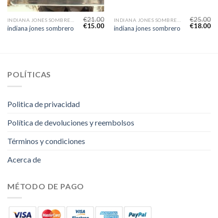
€
21.00
€
25.00
INDIANA JONES SOMBRERO
INDIANA JONES SOMBRERO
€
15.00
€
18.00
indiana jones sombrero
indiana jones sombrero
POLÍTICAS
Politica de privacidad
Política de devoluciones y reembolsos
Términos y condiciones
Acerca de
MÉTODO DE PAGO