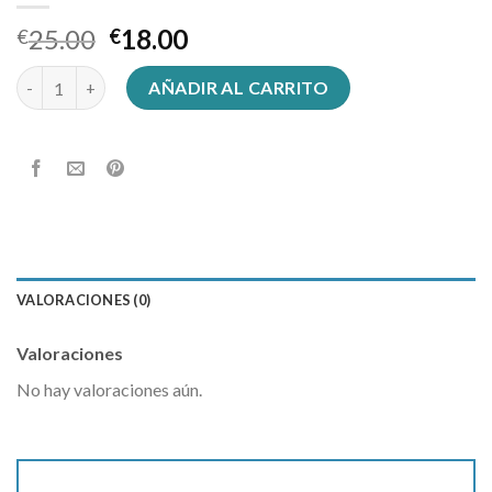
25.00
18.00
€
€
indiana jones sombrero cantidad
AÑADIR AL CARRITO
VALORACIONES (0)
Valoraciones
No hay valoraciones aún.