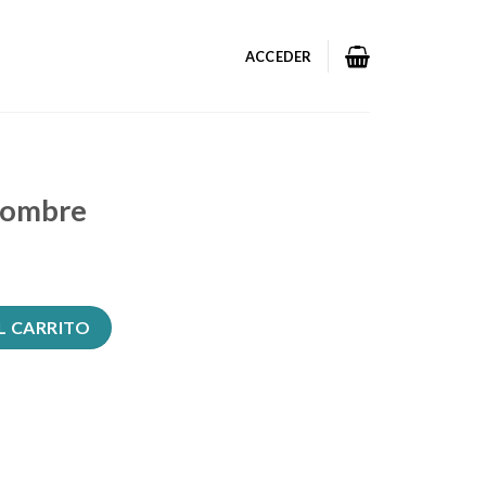
ACCEDER
hombre
ad
L CARRITO