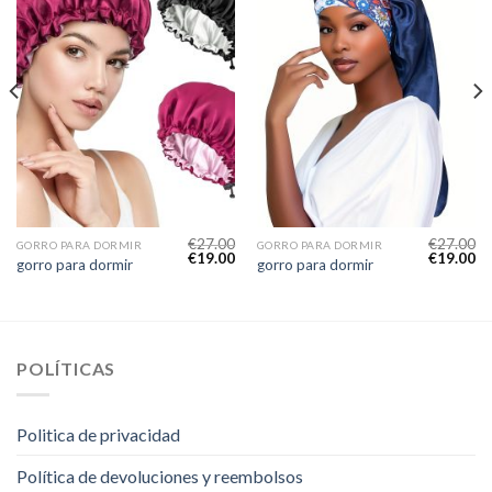
€
27.00
€
27.00
GORRO PARA DORMIR
GORRO PARA DORMIR
€
19.00
€
19.00
gorro para dormir
gorro para dormir
POLÍTICAS
Politica de privacidad
Política de devoluciones y reembolsos