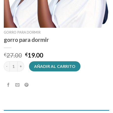
GORRO PARA DORMIR
gorro para dormir
27.00
19.00
€
€
gorro para dormir cantidad
AÑADIR AL CARRITO