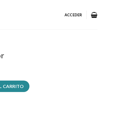
ACCEDER
or
L CARRITO