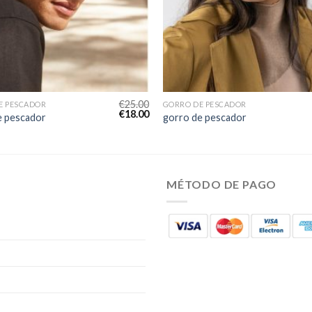
€
25.00
E PESCADOR
GORRO DE PESCADOR
€
18.00
e pescador
gorro de pescador
MÉTODO DE PAGO