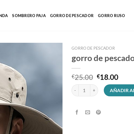
ENDA
SOMBRERO PAJA
GORRO DE PESCADOR
GORRO RUSO
GORRO DE PESCADOR
gorro de pescad
25.00
18.00
€
€
gorro de pescador cantidad
AÑADIR A