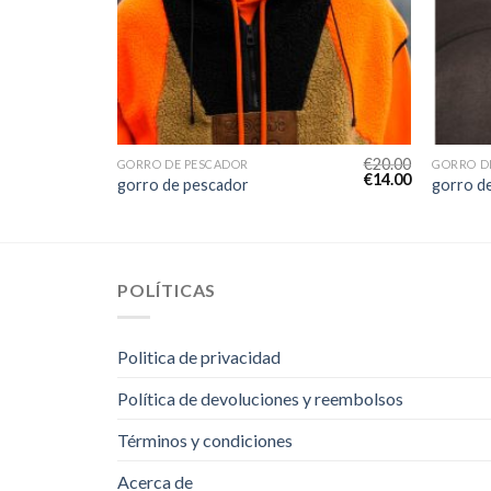
€
24.00
€
20.00
GORRO DE PESCADOR
GORRO D
€
17.00
€
14.00
gorro de pescador
gorro d
POLÍTICAS
Politica de privacidad
Política de devoluciones y reembolsos
Términos y condiciones
Acerca de