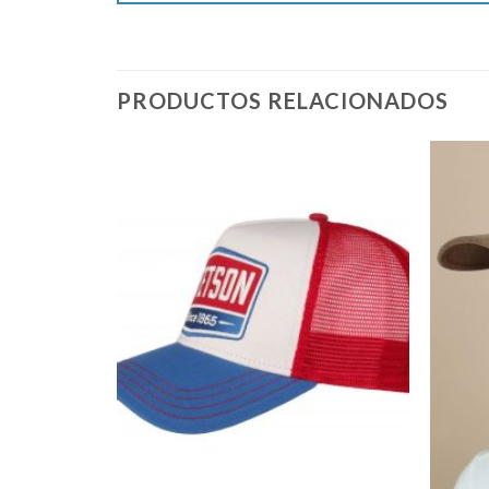
PRODUCTOS RELACIONADOS